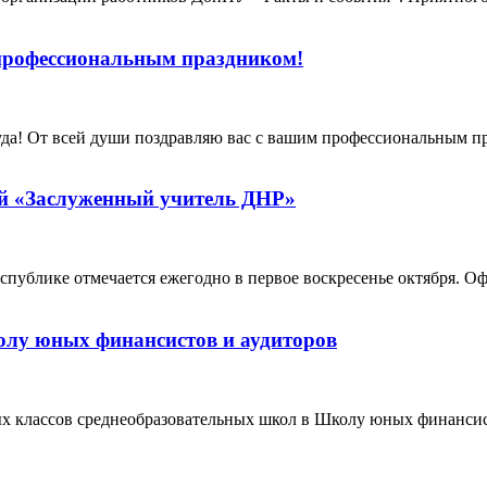
 профессиональным праздником!
руда! От всей души поздравляю вас с вашим профессиональным 
й «Заслуженный учитель ДНР»
спублике отмечается ежегодно в первое воскресенье октября. 
лу юных финансистов и аудиторов
х классов среднеобразовательных школ в Школу юных финансис