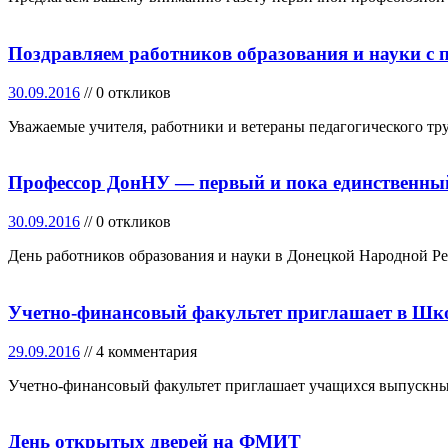
Поздравляем работников образования и науки с
30.09.2016
// 0 откликов
Уважаемые учителя, работники и ветераны педагогического т
Профессор ДонНУ — первый и пока единственны
30.09.2016
// 0 откликов
День работников образования и науки в Донецкой Народной Ре
Учетно-финансовый факультет приглашает в Шко
29.09.2016
// 4 комментария
Учетно-финансовый факультет приглашает учащихся выпускны
День открытых дверей на ФМИТ