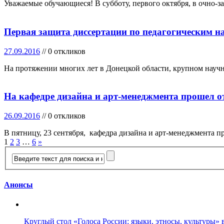
Уважаемые обучающиеся! В субботу, первого октября, в очно-
Первая защита диссертации по педагогическим 
27.09.2016
// 0 откликов
На протяжении многих лет в Донецкой области, крупном научн
На кафедре дизайна и арт-менеджмента прошел 
26.09.2016
// 0 откликов
В пятницу, 23 сентября, кафедра дизайна и арт-менеджмента
1
2
3
…
6
»
Анонсы
Круглый стол «Голоса России: языки, этносы, культуры» 