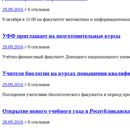
29.09.2016
// 0 откликов
9 октября в 11.00 на факультете математики и информационных
УФФ приглашает на подготовительные курсы
29.09.2016
// 0 откликов
Учётно-финансовый факультет Донецкого национального униве
Учителя биологии на курсах повышения квалифи
29.09.2016
// 0 откликов
Посещения учителями биологического факультета в период п
Открытие нового учебного года в Республиканс
28.09.2016
// 0 откликов