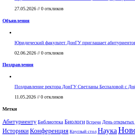
27.05.2026 // 0 откликов
Объявления
Юридический факультет ДонГУ приглашает абитуриентов
02.06.2026 // 0 откликов
Поздравления
Поздравление ректора ДонГУ Светланы Беспаловой с Д
11.05.2026 // 0 откликов
Метки
Абитуриенту
Биологи
Библиотека
День открытых
Встречи
Нов
Наука
Конференция
Историки
Круглый стол