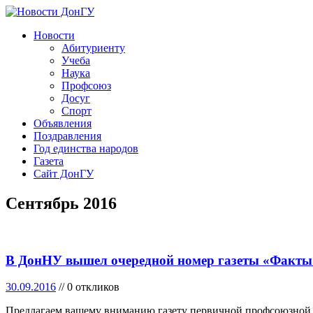
Новости
Абитуриенту
Учеба
Наука
Профсоюз
Досуг
Спорт
Объявления
Поздравления
Год единства народов
Газета
Cайт ДонГУ
Сентябрь 2016
В ДонНУ вышел очередной номер газеты «Факты
30.09.2016
// 0 откликов
Предлагаем вашему вниманию газету первичной профсоюзной