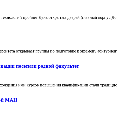
 технологий пройдет День открытых дверей (главный корпус Дон
рситета открывает группы по подготовке к экзамену абитуриен
кации посетили родной факультет
рохождения ими курсов повышения квалификации стали традиц
кой МАН